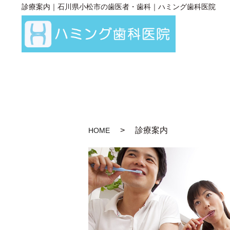
診療案内｜石川県小松市の歯医者・歯科｜ハミング歯科医院
診療案内
HOME