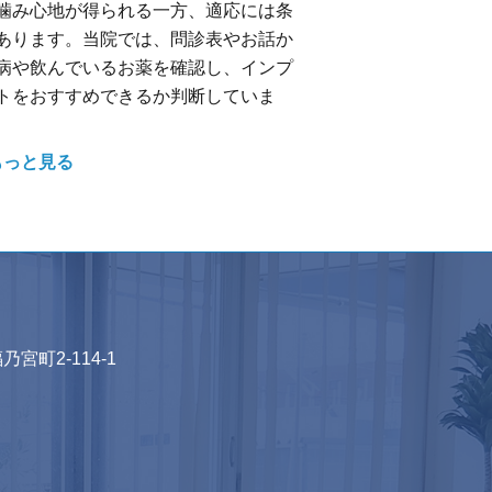
噛み心地が得られる一方、適応には条
あります。当院では、問診表やお話か
病や飲んでいるお薬を確認し、インプ
トをおすすめできるか判断していま
もっと見る
乃宮町2-114-1