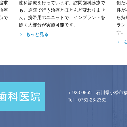
追求
歯科診療を行っています。訪問歯科診療で
似た
治療
も、通院で行う治療とほとんど変わりませ
件が
点で
ん。携帯用のユニットで、インプラントを
ら持
除く大部分が実施可能です。
ラン
す。
もっと見る
〒923-0865 石川県小松市福
Tel：
0761-23-2332