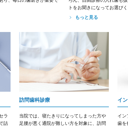
あり、毎日の歯磨きが重要で
ろん、自由診療の入れ歯も扱
トをお聞きになってお選びく
もっと見る
訪問歯科診療
イン
セラ
当院では、寝たきりになってしまった方や
イン
で詰
足腰が悪く通院が難しい方を対象に、訪問
歯を