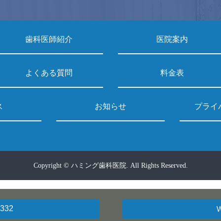
歯科医師紹介
医院案内
よくある質問
料金表
ス
お知らせ
プライ
Copyright © ハミング歯科医院.
All Rights Reserved.
2332