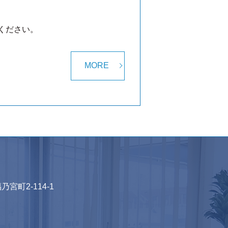
ください。
MORE
乃宮町2-114-1